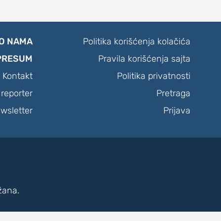
O NAMA
Politika korišćenja kolačića
PRESUM
Pravila korišćenja sajta
Kontakt
Politika privatnosti
reporter
Pretraga
wsletter
Prijava
žana.