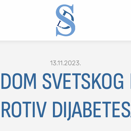
13.11.2023.
ODOM SVETSKOG
2 or more characters for results.
ROTIV DIJABETE