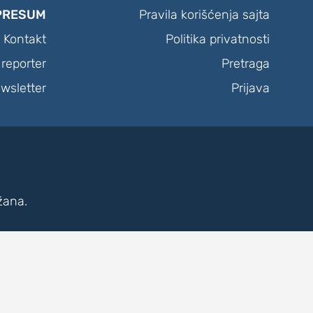
PRESUM
Pravila korišćenja sajta
Kontakt
Politika privatnosti
reporter
Pretraga
wsletter
Prijava
žana.