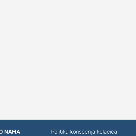
O NAMA
Politika korišćenja kolačića