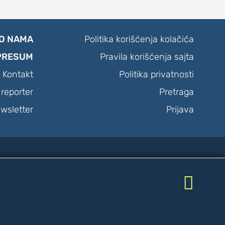
O NAMA
Politika korišćenja kolačića
PRESUM
Pravila korišćenja sajta
Kontakt
Politika privatnosti
reporter
Pretraga
wsletter
Prijava

žana.