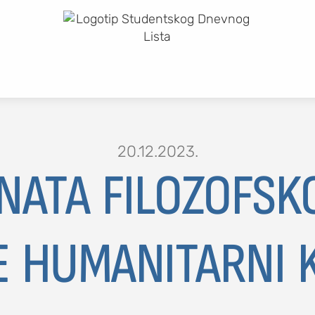
20.12.2023.
NATA FILOZOFSK
E HUMANITARNI K