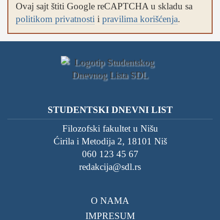
Ovaj sajt štiti Google reCAPTCHA u skladu sa
politikom privatnosti
i
pravilima korišćenja
.
STUDENTSKI DNEVNI LIST
Filozofski fakultet u Nišu
Ćirila i Metodija 2, 18101 Niš
060 123 45 67
redakcija@sdl.rs
O NAMA
IMPRESUM