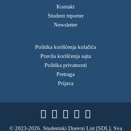
Kontakt
Student reporter
Newsletter
Politika korišćenja kolačića
Pravila korišćenja sajta
Politika privatnosti
Pretraga
Prijava





© 2023-2026. Studentski Dnevni List [SDL]. Sva