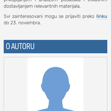
dostavljanjem relevantnih materijala.
Svi zainteresovani mogu se prijaviti preko
linku
do 23. novembra.
O AUTORU