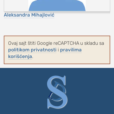
Aleksandra Mihajlović
Ovaj sajt štiti Google reCAPTCHA u skladu sa
politikom privatnosti
i
pravilima
korišćenja
.