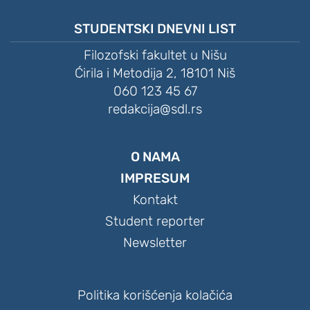
STUDENTSKI DNEVNI LIST
Filozofski fakultet u Nišu
Ćirila i Metodija 2, 18101 Niš
060 123 45 67
redakcija@sdl.rs
O NAMA
IMPRESUM
Kontakt
Student reporter
Newsletter
Politika korišćenja kolačića