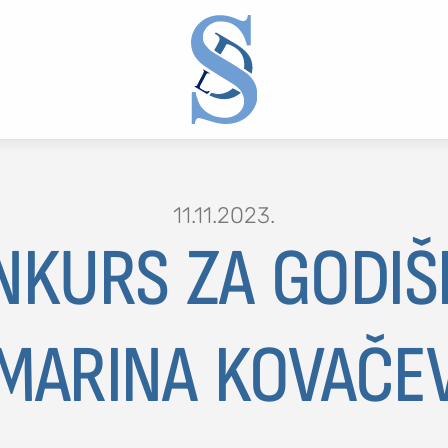
11.11.2023.
NKURS ZA GODIŠ
2 or more characters for results.
MARINA KOVAČE