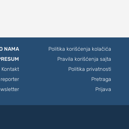
O NAMA
Politika korišćenja kolačića
PRESUM
Pravila korišćenja sajta
Kontakt
Politika privatnosti
reporter
Pretraga
wsletter
Prijava