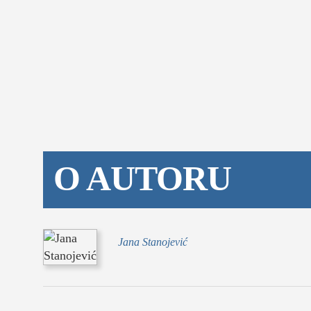
O AUTORU
Jana Stanojević