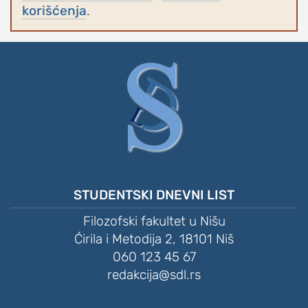
korišćenja
.
STUDENTSKI DNEVNI LIST
Filozofski fakultet u Nišu
Ćirila i Metodija 2, 18101 Niš
060 123 45 67
redakcija@sdl.rs