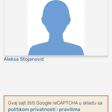
Aleksa Stojanović
Ovaj sajt štiti Google reCAPTCHA u skladu sa
politikom privatnosti
i
pravilima