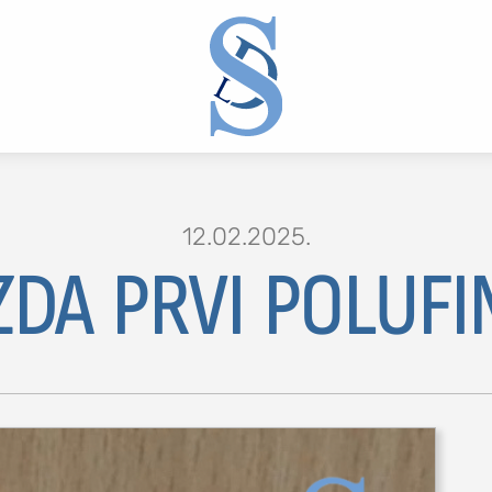
12.02.2025.
DA PRVI POLUFI
2 or more characters for results.