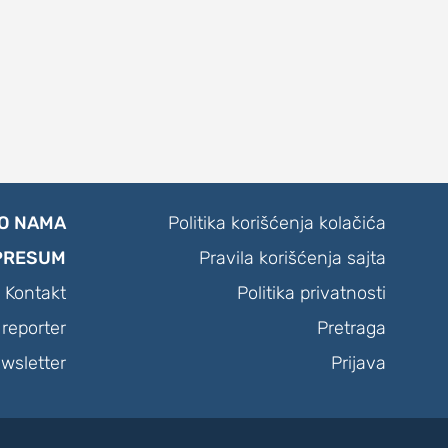
O NAMA
Politika korišćenja kolačića
PRESUM
Pravila korišćenja sajta
Kontakt
Politika privatnosti
reporter
Pretraga
wsletter
Prijava