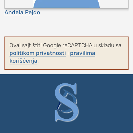
Anđela Pejdo
Ovaj sajt štiti Google reCAPTCHA u skladu sa
politikom privatnosti
i
pravilima
korišćenja
.