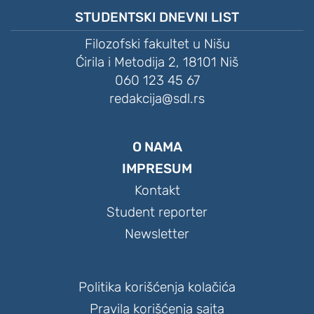
STUDENTSKI DNEVNI LIST
Filozofski fakultet u Nišu
Ćirila i Metodija 2, 18101 Niš
060 123 45 67
redakcija@sdl.rs
O NAMA
IMPRESUM
Kontakt
Student reporter
Newsletter
Politika korišćenja kolačića
Pravila korišćenja sajta