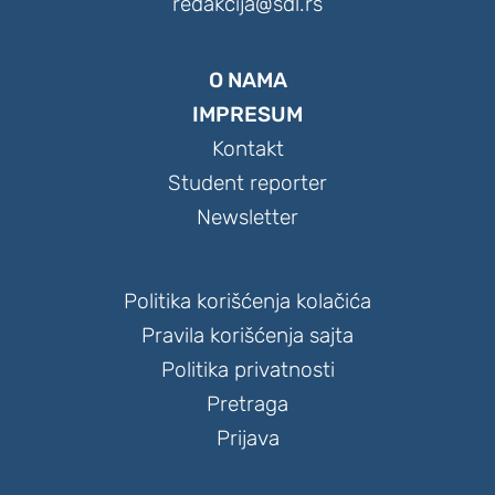
redakcija@sdl.rs
O NAMA
IMPRESUM
Kontakt
Student reporter
Newsletter
Politika korišćenja kolačića
Pravila korišćenja sajta
Politika privatnosti
Pretraga
Prijava