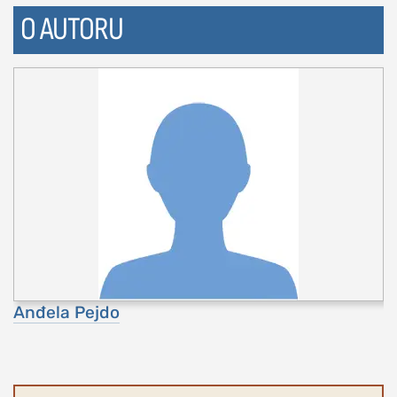
O AUTORU
Anđela Pejdo