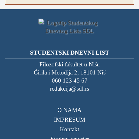
STUDENTSKI DNEVNI LIST
Filozofski fakultet u Nišu
Ćirila i Metodija 2, 18101 Niš
060 123 45 67
redakcija@sdl.rs
O NAMA
IMPRESUM
Kontakt
Student reporter