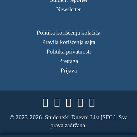
Newsletter
Politika korišćenja kolačića
Pravila korišćenja sajta
Politika privatnosti
Pretraga
Prijava





© 2023-2026. Studentski Dnevni List [SDL]. Sva
prava zadržana.