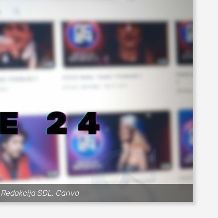
t: Redakcija SDL, Canva
ovi