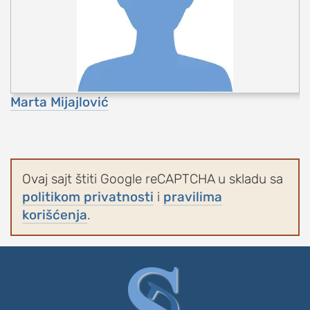
Marta Mijajlović
Ovaj sajt štiti Google reCAPTCHA u skladu sa
politikom privatnosti
i
pravilima
korišćenja
.