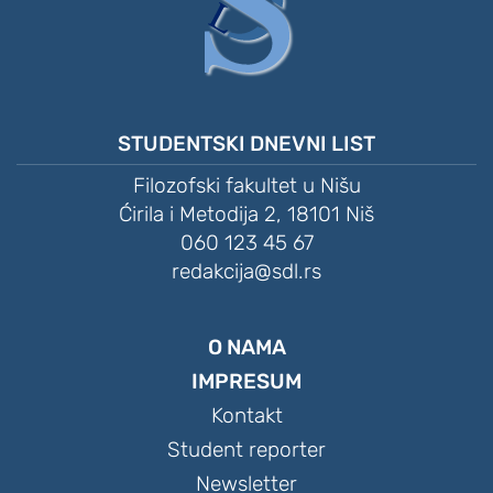
STUDENTSKI DNEVNI LIST
Filozofski fakultet u Nišu
Ćirila i Metodija 2, 18101 Niš
060 123 45 67
redakcija@sdl.rs
O NAMA
IMPRESUM
Kontakt
Student reporter
Newsletter