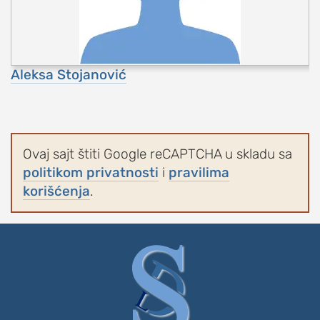
Aleksa Stojanović
Ovaj sajt štiti Google reCAPTCHA u skladu sa
politikom privatnosti
i
pravilima
korišćenja
.