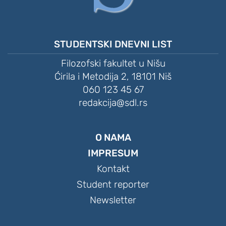
STUDENTSKI DNEVNI LIST
Filozofski fakultet u Nišu
Ćirila i Metodija 2, 18101 Niš
060 123 45 67
redakcija@sdl.rs
O NAMA
IMPRESUM
Kontakt
Student reporter
Newsletter