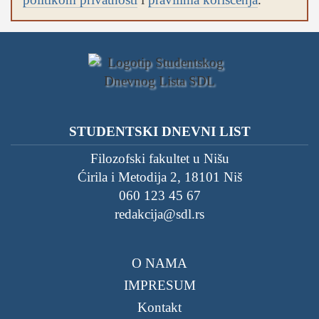
STUDENTSKI DNEVNI LIST
Filozofski fakultet u Nišu
Ćirila i Metodija 2, 18101 Niš
060 123 45 67
redakcija@sdl.rs
O NAMA
IMPRESUM
Kontakt