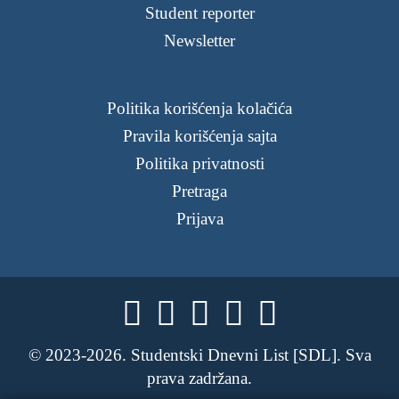
Student reporter
Newsletter
Politika korišćenja kolačića
Pravila korišćenja sajta
Politika privatnosti
Pretraga
Prijava





© 2023-2026. Studentski Dnevni List [SDL]. Sva
prava zadržana.