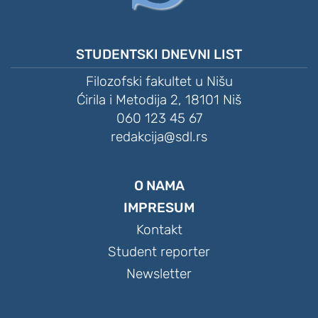
STUDENTSKI DNEVNI LIST
Filozofski fakultet u Nišu
Ćirila i Metodija 2, 18101 Niš
060 123 45 67
redakcija@sdl.rs
O NAMA
IMPRESUM
Kontakt
Student reporter
Newsletter