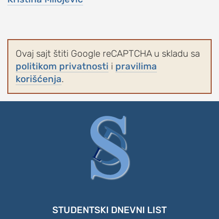
Ovaj sajt štiti Google reCAPTCHA u skladu sa
politikom privatnosti
i
pravilima
korišćenja
.
STUDENTSKI DNEVNI LIST