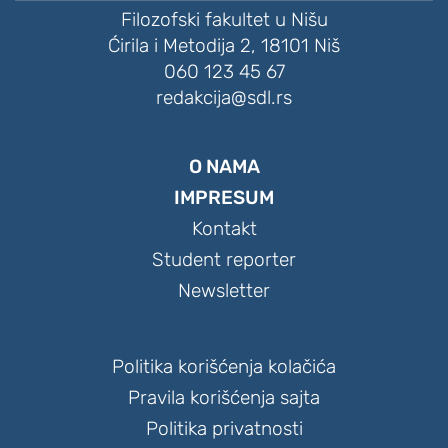
Filozofski fakultet u Nišu
Ćirila i Metodija 2, 18101 Niš
060 123 45 67
redakcija@sdl.rs
O NAMA
IMPRESUM
Kontakt
Student reporter
Newsletter
Politika korišćenja kolačića
Pravila korišćenja sajta
Politika privatnosti