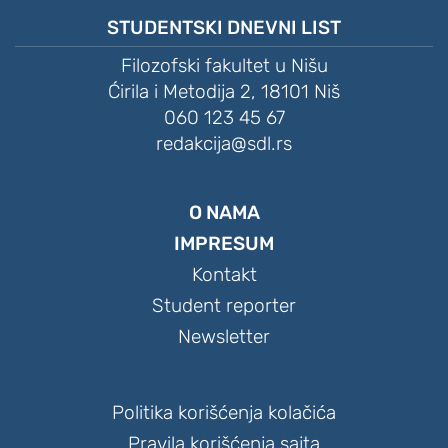
STUDENTSKI DNEVNI LIST
Filozofski fakultet u Nišu
Ćirila i Metodija 2, 18101 Niš
060 123 45 67
redakcija@sdl.rs
O NAMA
IMPRESUM
Kontakt
Student reporter
Newsletter
Politika korišćenja kolačića
Pravila korišćenja sajta