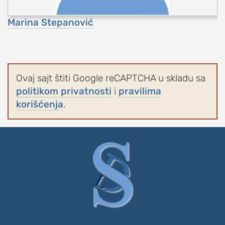
Marina Stepanović
Ovaj sajt štiti Google reCAPTCHA u skladu sa
politikom privatnosti
i
pravilima
korišćenja
.