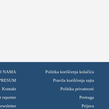
O NAMA
Politika korišćenja kolačića
PRESUM
Pravila korišćenja sajta
Kontakt
Politika privatnosti
t reporter
Pretraga
ewsletter
Prijava