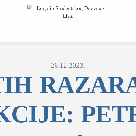
26.12.2023.
TIH RAZARA
KCIJE: PET