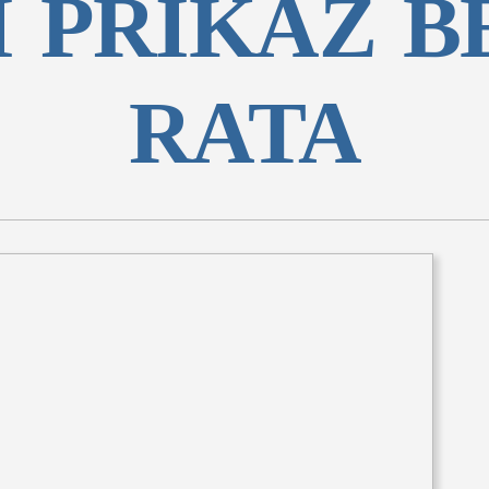
I PRIKAZ B
RATA
tovi