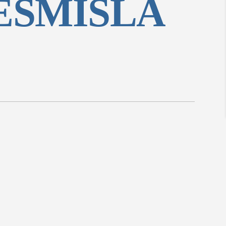
ESMISLA