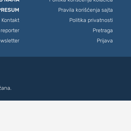
PRESUM
Pravila korišćenja sajta
Kontakt
Politika privatnosti
reporter
Pretraga
wsletter
Prijava
žana.