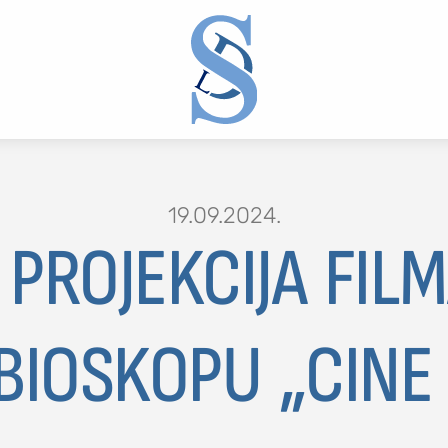
19.09.2024.
 PROJEKCIJA FIL
2 or more characters for results.
 BIOSKOPU „CINE