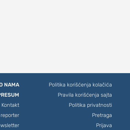
O NAMA
Politika korišćenja kolačića
PRESUM
Pravila korišćenja sajta
Kontakt
Politika privatnosti
reporter
Pretraga
wsletter
Prijava