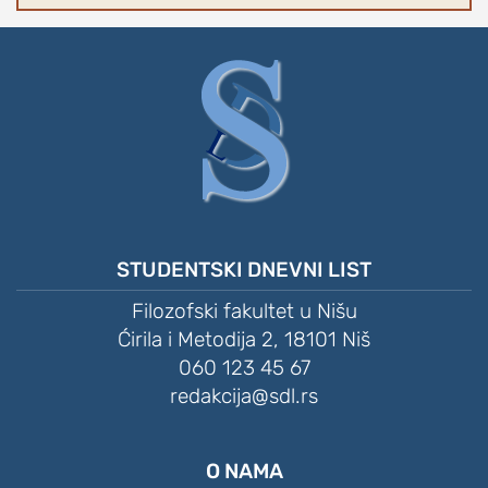
STUDENTSKI DNEVNI LIST
Filozofski fakultet u Nišu
Ćirila i Metodija 2, 18101 Niš
060 123 45 67
redakcija@sdl.rs
O NAMA