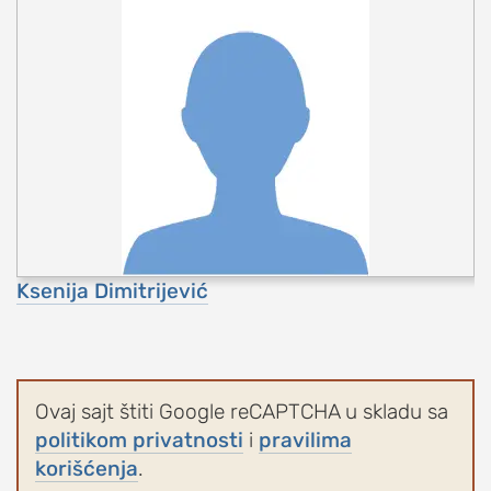
Ksenija Dimitrijević
Ovaj sajt štiti Google reCAPTCHA u skladu sa
politikom privatnosti
i
pravilima
korišćenja
.