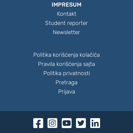
IMPRESUM
Kontakt
Student reporter
Newsletter
Politika korišćenja kolačića
Pravila korišćenja sajta
Politika privatnosti
Pretraga
Prijava




