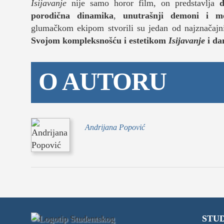
Isijavanje
nije samo horor film, on predstavlja
d
porodična dinamika
,
unutrašnji demoni i me
glumačkom ekipom stvorili su jedan od najznačajniji
Svojom kompleksnošću i estetikom
Isijavanje
i da
O AUTORU
Andrijana Popović
STUD