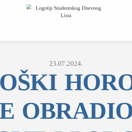
23.07.2024.
OŠKI HOR
JE OBRADI