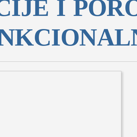
CIJE I POR
NKCIONAL
tovi