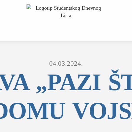
04.03.2024.
VA „PAZI ŠT
DOMU VOJ