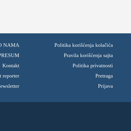
O NAMA
Politika korišćenja kolačića
PRESUM
Pravila korišćenja sajta
Kontakt
Politika privatnosti
t reporter
Pretraga
ewsletter
Prijava