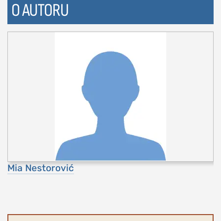
O AUTORU
Mia Nestorović