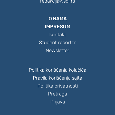
redakcija@sdl.rs
O NAMA
IMPRESUM
Kontakt
Student reporter
Newsletter
Politika korišćenja kolačića
Pravila korišćenja sajta
Politika privatnosti
Pretraga
Prijava