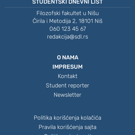
STUDENTSKI DNEVNI LIST
Filozofski fakultet u Nišu
Ćirila i Metodija 2, 18101 Niš
060 123 45 67
redakcija@sdl.rs
O NAMA
IMPRESUM
Kontakt
Student reporter
Newsletter
Politika korišćenja kolačića
Pravila korišćenja sajta