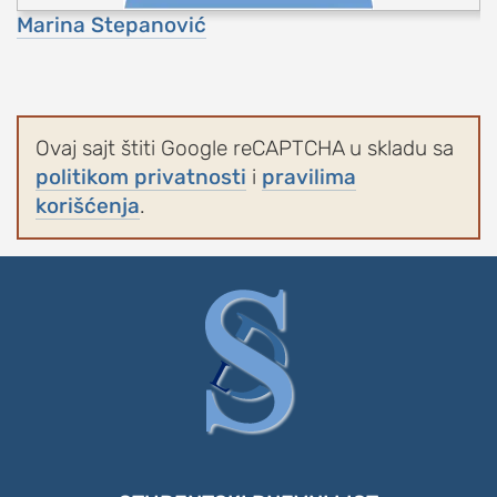
Marina Stepanović
Ovaj sajt štiti Google reCAPTCHA u skladu sa
politikom privatnosti
i
pravilima
korišćenja
.