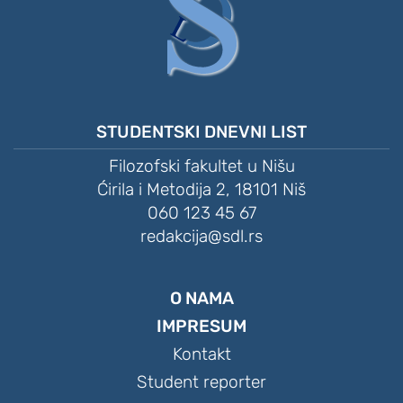
STUDENTSKI DNEVNI LIST
Filozofski fakultet u Nišu
Ćirila i Metodija 2, 18101 Niš
060 123 45 67
redakcija@sdl.rs
O NAMA
IMPRESUM
Kontakt
Student reporter