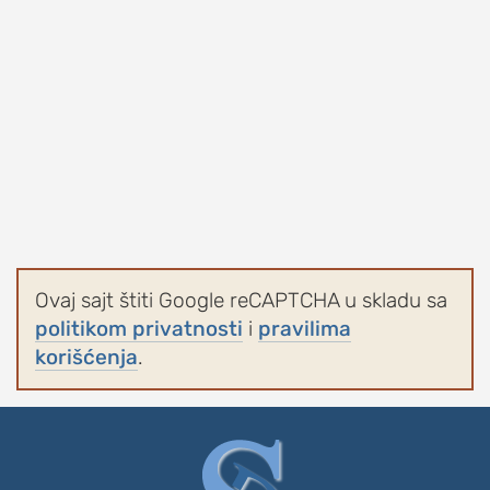
Ovaj sajt štiti Google reCAPTCHA u skladu sa
politikom privatnosti
i
pravilima
korišćenja
.