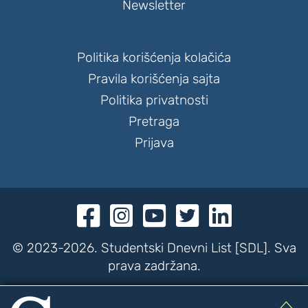
Newsletter
Politika korišćenja kolačića
Pravila korišćenja sajta
Politika privatnosti
Pretraga
Prijava





© 2023-2026. Studentski Dnevni List [SDL]. Sva
prava zadržana.
