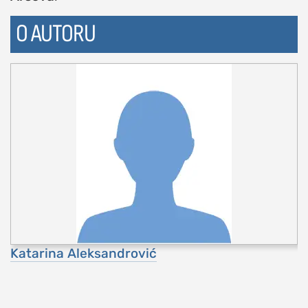
O AUTORU
Katarina Aleksandrović