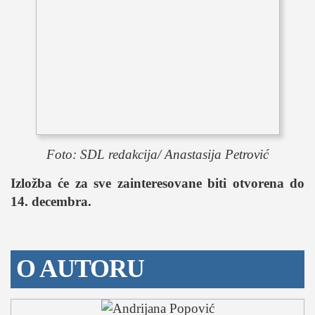
Foto: SDL redakcija/ Anastasija Petrović
Izložba će za sve zainteresovane biti otvorena do
14. decembra.
O AUTORU