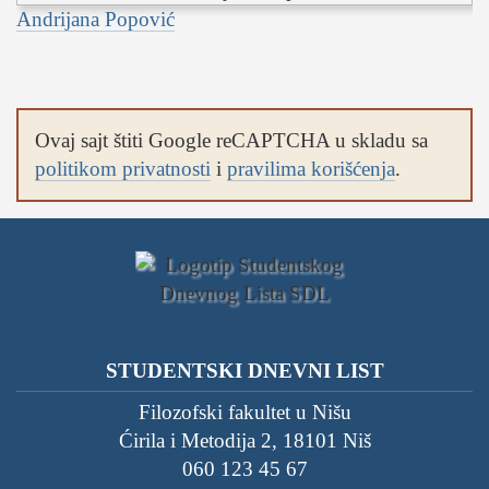
Andrijana Popović
Ovaj sajt štiti Google reCAPTCHA u skladu sa
politikom privatnosti
i
pravilima korišćenja
.
STUDENTSKI DNEVNI LIST
Filozofski fakultet u Nišu
Ćirila i Metodija 2, 18101 Niš
060 123 45 67