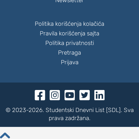
Newsletter
Politika korišćenja kolačića
Pravila korišćenja sajta
Politika privatnosti
Pretraga
Prijava





© 2023-2026. Studentski Dnevni List [SDL]. Sva
prava zadržana.
