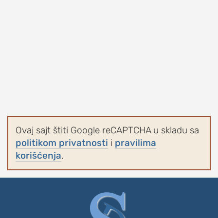
Ovaj sajt štiti Google reCAPTCHA u skladu sa
politikom privatnosti
i
pravilima
korišćenja
.