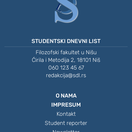
STUDENTSKI DNEVNI LIST
Filozofski fakultet u Nišu
Ćirila i Metodija 2, 18101 Niš
060 123 45 67
redakcija@sdl.rs
O NAMA
IMPRESUM
Kontakt
Student reporter