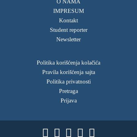
O NAMA
IMPRESUM
Kontakt
Student reporter
Newsletter
Politika korišćenja kolačića
Pravila korišćenja sajta
Politika privatnosti
Pretraga
Prijava




