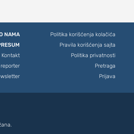
O NAMA
Politika korišćenja kolačića
PRESUM
Pravila korišćenja sajta
Kontakt
Politika privatnosti
reporter
Pretraga
wsletter
Prijava
žana.