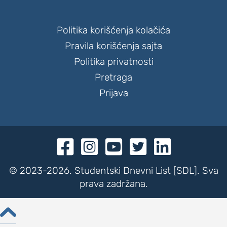
Politika korišćenja kolačića
Pravila korišćenja sajta
Politika privatnosti
Pretraga
Prijava





© 2023-2026. Studentski Dnevni List [SDL]. Sva
prava zadržana.
