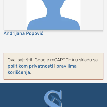
Andrijana Popović
Ovaj sajt štiti Google reCAPTCHA u skladu sa
politikom privatnosti
i
pravilima
korišćenja
.