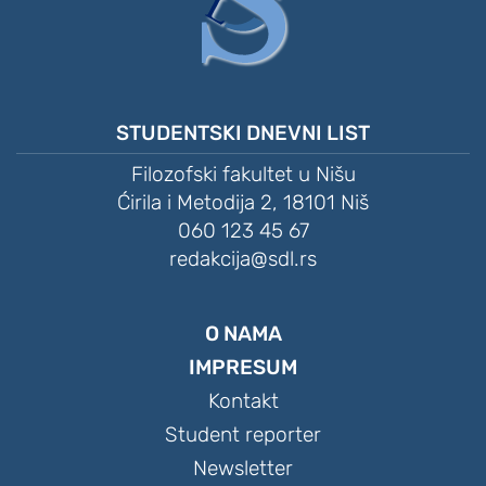
STUDENTSKI DNEVNI LIST
Filozofski fakultet u Nišu
Ćirila i Metodija 2, 18101 Niš
060 123 45 67
redakcija@sdl.rs
O NAMA
IMPRESUM
Kontakt
Student reporter
Newsletter