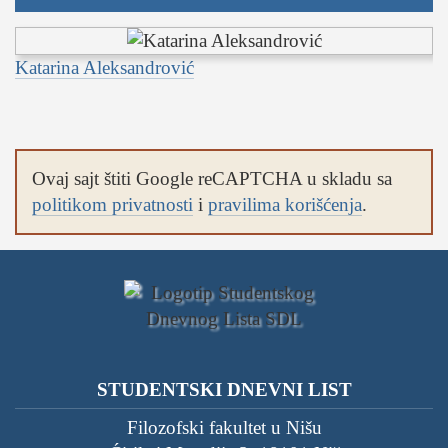
Katarina Aleksandrović
Ovaj sajt štiti Google reCAPTCHA u skladu sa
politikom privatnosti
i
pravilima korišćenja
.
STUDENTSKI DNEVNI LIST
Filozofski fakultet u Nišu