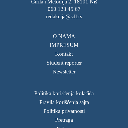
Ćirila i Metodija 2, 18101 Niš
060 123 45 67
redakcija@sdl.rs
O NAMA
IMPRESUM
Kontakt
Student reporter
Newsletter
Politika korišćenja kolačića
Pravila korišćenja sajta
Politika privatnosti
Pretraga