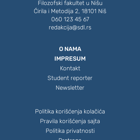
Filozofski fakultet u Nišu
Ćirila i Metodija 2, 18101 Niš
060 123 45 67
redakcija@sdl.rs
O NAMA
IMPRESUM
Kontakt
Student reporter
Newsletter
Politika korišćenja kolačića
Pravila korišćenja sajta
Politika privatnosti