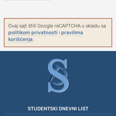
Ovaj sajt štiti Google reCAPTCHA u skladu sa
politikom privatnosti
i
pravilima
korišćenja
.
STUDENTSKI DNEVNI LIST