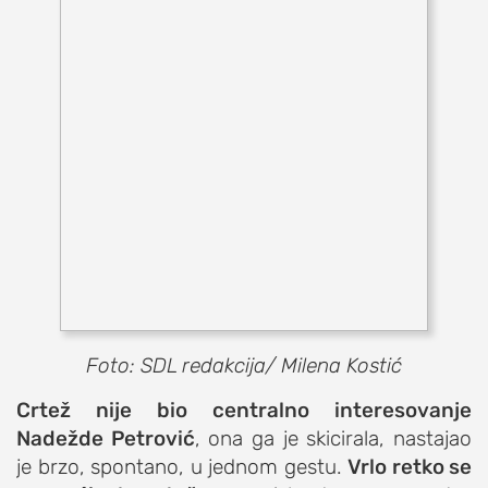
Foto: SDL redakcija/ Milena Kostić
Crtež nije bio centralno interesovanje
Nadežde Petrović
, ona ga je skicirala, nastajao
je brzo, spontano, u jednom gestu.
Vrlo retko se