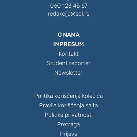
060 123 45 67
redakcija@sdl.rs
O NAMA
IMPRESUM
Kontakt
Student reporter
Newsletter
Politika korišćenja kolačića
Pravila korišćenja sajta
Politika privatnosti
Pretraga
Prijava