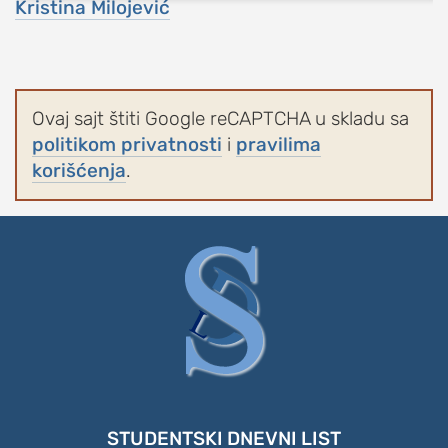
Kristina Milojević
Ovaj sajt štiti Google reCAPTCHA u skladu sa
politikom privatnosti
i
pravilima
korišćenja
.
STUDENTSKI DNEVNI LIST