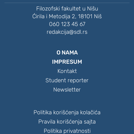
Filozofski fakultet u Nišu
Ćirila i Metodija 2, 18101 Niš
060 123 45 67
redakcija@sdl.rs
O NAMA
IMPRESUM
Kontakt
Student reporter
Newsletter
Politika korišćenja kolačića
Pravila korišćenja sajta
Politika privatnosti