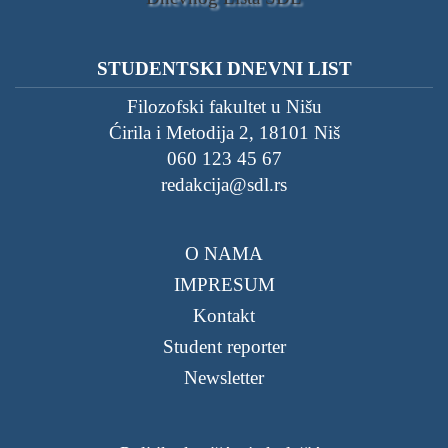
STUDENTSKI DNEVNI LIST
Filozofski fakultet u Nišu
Ćirila i Metodija 2, 18101 Niš
060 123 45 67
redakcija@sdl.rs
O NAMA
IMPRESUM
Kontakt
Student reporter
Newsletter