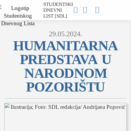
STUDENTSKI



DNEVNI
LIST [SDL]
29.05.2024.
HUMANITARNA
PREDSTAVA U
MOJ SDL
NARODNOM
prijava
POZORIŠTU
SEKCIJE
društvo
kultura