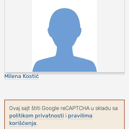
Milena Kostić
Ovaj sajt štiti Google reCAPTCHA u skladu sa
politikom privatnosti
i
pravilima
korišćenja
.