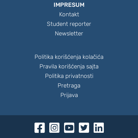
IMPRESUM
Kontakt
Student reporter
Newsletter
Politika korišćenja kolačića
Pravila korišćenja sajta
Politika privatnosti
Pretraga
Prijava




