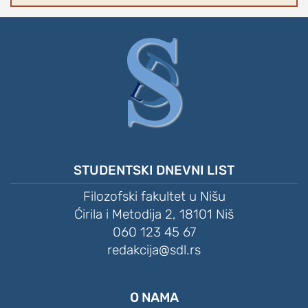
STUDENTSKI DNEVNI LIST
Filozofski fakultet u Nišu
Ćirila i Metodija 2, 18101 Niš
060 123 45 67
redakcija@sdl.rs
O NAMA