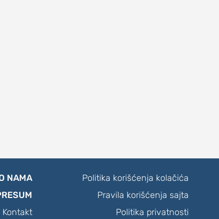
O NAMA
Politika korišćenja kolačića
PRESUM
Pravila korišćenja sajta
Kontakt
Politika privatnosti