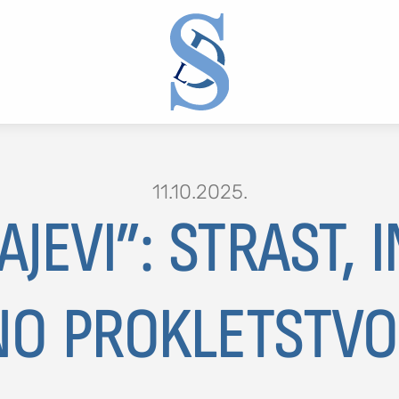
11.10.2025.
JEVI”: STRAST, I
2 or more characters for results.
O PROKLETSTVO