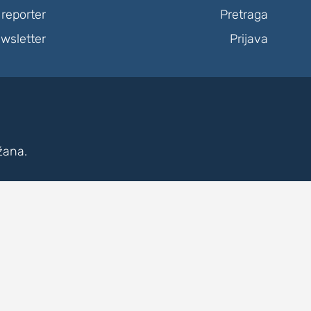
reporter
Pretraga
wsletter
Prijava
žana.