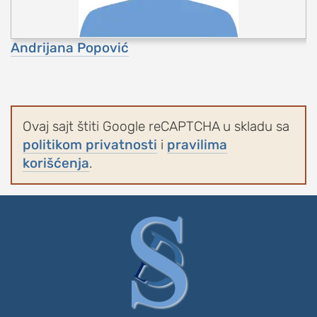
Andrijana Popović
Ovaj sajt štiti Google reCAPTCHA u skladu sa
politikom privatnosti
i
pravilima
korišćenja
.