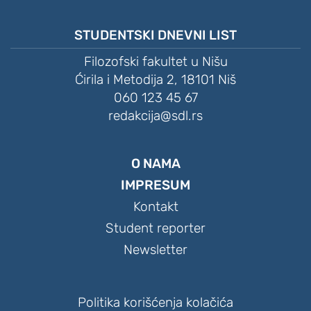
STUDENTSKI DNEVNI LIST
Filozofski fakultet u Nišu
Ćirila i Metodija 2, 18101 Niš
060 123 45 67
redakcija@sdl.rs
O NAMA
IMPRESUM
Kontakt
Student reporter
Newsletter
Politika korišćenja kolačića