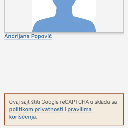
Andrijana Popović
Ovaj sajt štiti Google reCAPTCHA u skladu sa
politikom privatnosti
i
pravilima
korišćenja
.