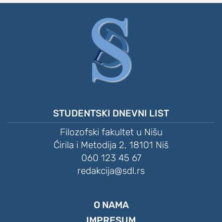
STUDENTSKI DNEVNI LIST
Filozofski fakultet u Nišu
Ćirila i Metodija 2, 18101 Niš
060 123 45 67
redakcija@sdl.rs
O NAMA
IMPRESUM