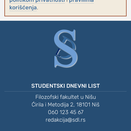
korišćenja
.
STUDENTSKI DNEVNI LIST
Filozofski fakultet u Nišu
Ćirila i Metodija 2, 18101 Niš
060 123 45 67
redakcija@sdl.rs