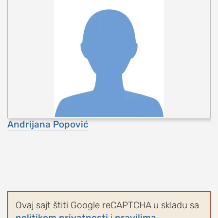
Andrijana Popović
Ovaj sajt štiti Google reCAPTCHA u skladu sa
politikom privatnosti
i
pravilima