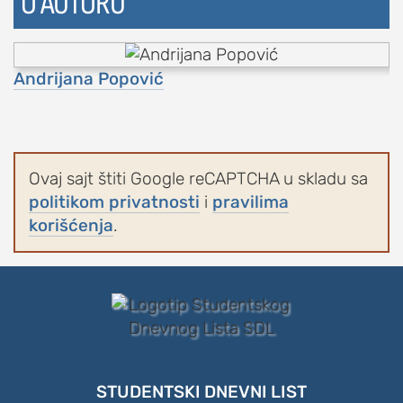
O AUTORU
Andrijana Popović
Ovaj sajt štiti Google reCAPTCHA u skladu sa
politikom privatnosti
i
pravilima
korišćenja
.
STUDENTSKI DNEVNI LIST