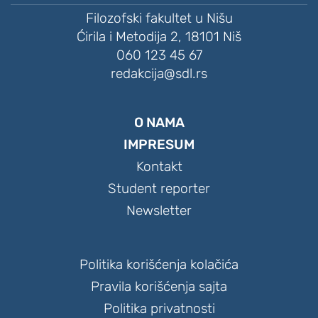
Filozofski fakultet u Nišu
Ćirila i Metodija 2, 18101 Niš
060 123 45 67
redakcija@sdl.rs
O NAMA
IMPRESUM
Kontakt
Student reporter
Newsletter
Politika korišćenja kolačića
Pravila korišćenja sajta
Politika privatnosti