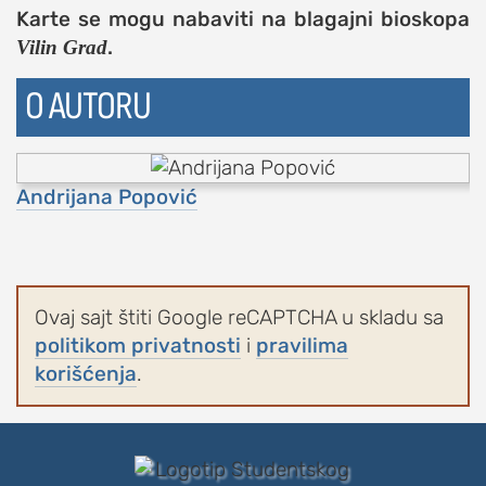
Karte se mogu nabaviti na blagajni bioskopa
.
Vilin Grad
O AUTORU
Andrijana Popović
Ovaj sajt štiti Google reCAPTCHA u skladu sa
politikom privatnosti
i
pravilima
korišćenja
.