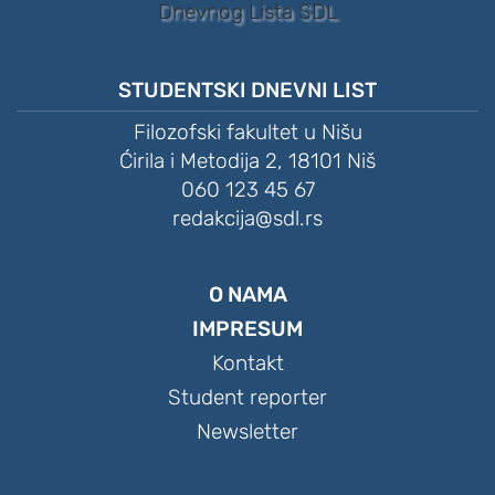
STUDENTSKI DNEVNI LIST
Filozofski fakultet u Nišu
Ćirila i Metodija 2, 18101 Niš
060 123 45 67
redakcija@sdl.rs
O NAMA
IMPRESUM
Kontakt
Student reporter
Newsletter