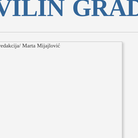
VILIN GRA
tovi