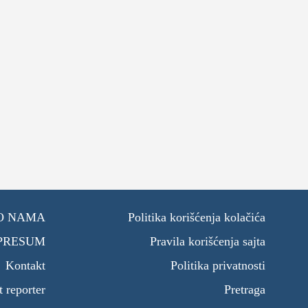
O NAMA
Politika korišćenja kolačića
PRESUM
Pravila korišćenja sajta
Kontakt
Politika privatnosti
t reporter
Pretraga