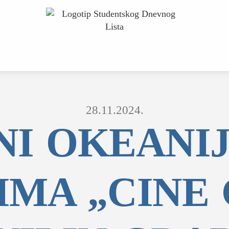
28.11.2024.
NI OKEANIJ
IMA „CINE 