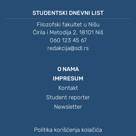
STUDENTSKI DNEVNI LIST
Filozofski fakultet u Nišu
Ćirila i Metodija 2, 18101 Niš
060 123 45 67
redakcija@sdl.rs
O NAMA
IMPRESUM
Kontakt
Student reporter
Newsletter
Politika korišćenja kolačića