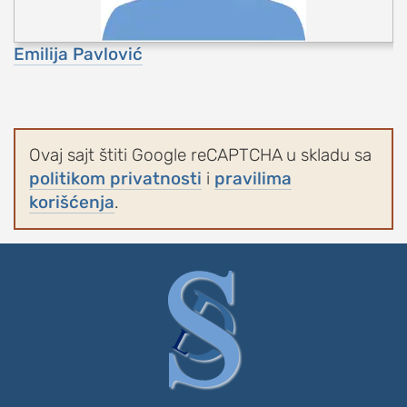
Emilija Pavlović
Ovaj sajt štiti Google reCAPTCHA u skladu sa
politikom privatnosti
i
pravilima
korišćenja
.