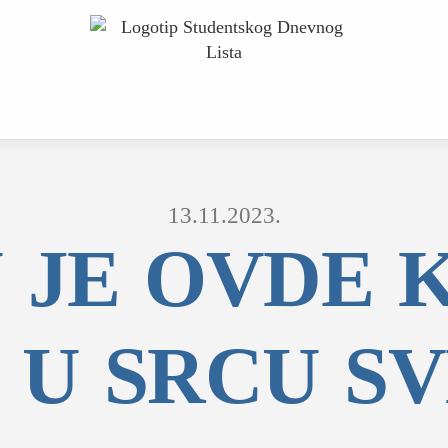
13.11.2023.
 JE OVDE K
 U SRCU SV