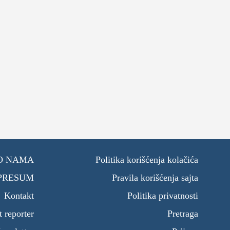
O NAMA
Politika korišćenja kolačića
PRESUM
Pravila korišćenja sajta
Kontakt
Politika privatnosti
t reporter
Pretraga