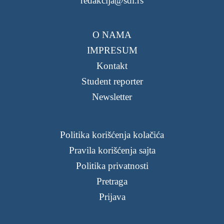
redakcija@sdl.rs
O NAMA
IMPRESUM
Kontakt
Student reporter
Newsletter
Politika korišćenja kolačića
Pravila korišćenja sajta
Politika privatnosti
Pretraga
Prijava